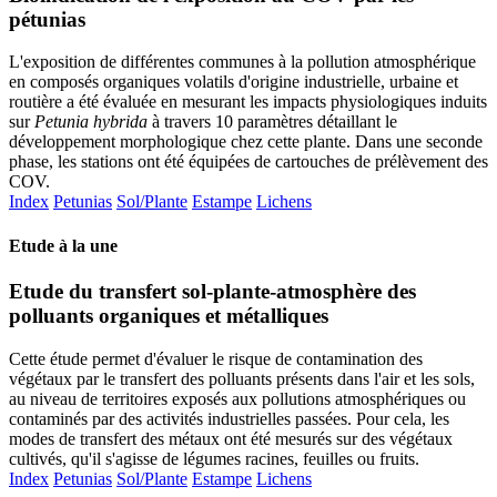
pétunias
L'exposition de différentes communes à la pollution atmosphérique
en composés organiques volatils d'origine industrielle, urbaine et
routière a été évaluée en mesurant les impacts physiologiques induits
sur
Petunia hybrida
à travers 10 paramètres détaillant le
développement morphologique chez cette plante. Dans une seconde
phase, les stations ont été équipées de cartouches de prélèvement des
COV.
Index
Petunias
Sol/Plante
Estampe
Lichens
Etude à la une
Etude du transfert sol-plante-atmosphère des
polluants organiques et métalliques
Cette étude permet d'évaluer le risque de contamination des
végétaux par le transfert des polluants présents dans l'air et les sols,
au niveau de territoires exposés aux pollutions atmosphériques ou
contaminés par des activités industrielles passées. Pour cela, les
modes de transfert des métaux ont été mesurés sur des végétaux
cultivés, qu'il s'agisse de légumes racines, feuilles ou fruits.
Index
Petunias
Sol/Plante
Estampe
Lichens