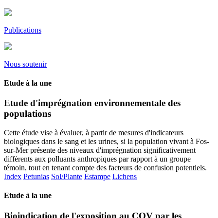
Publications
Nous soutenir
Etude à la une
Etude d'imprégnation environnementale des
populations
Cette étude vise à évaluer, à partir de mesures d'indicateurs
biologiques dans le sang et les urines, si la population vivant à Fos-
sur-Mer présente des niveaux d'imprégnation significativement
différents aux polluants anthropiques par rapport à un groupe
témoin, tout en tenant compte des facteurs de confusion potentiels.
Index
Petunias
Sol/Plante
Estampe
Lichens
Etude à la une
Bioindication de l'exposition au COV par les