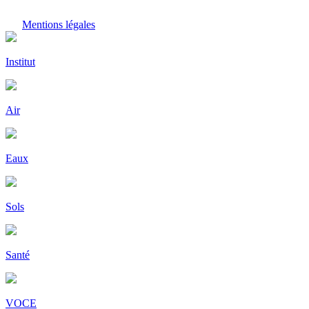
Mentions légales
Institut
Air
Eaux
Sols
Santé
VOCE