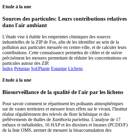
Etude à la une
Sources des particules: Leurs contributions relatives
dans l'air ambiant
L'étude vise à établir les empreintes chimiques des sources
industrielles de la ZIP de Fos, afin de les identifier au sein de la
pollution aux particules mesurée en centre-ville, et de calculer leurs
contributions. Cette connaissance permettra de cibler et de suivre
précisément les mesures permettant de réduire les concentrations en
particules autour des ZIP.
Index
Petunias
Sol/Plante
Estampe
Lichens
Etude à la une
Biosurveillance de la qualité de l'air par les lichens
Pour savoir comment se répartissent les polluants atmosphériques
sur de vastes territoires et mesurer leurs effets sur le vivant, l'Institut
réalise régulièrement des relevés de flore lichénique et des
prélèvements de thalles de
Xanthoria parietina
. L'analyse de 17
métaux et métalloïdes, 16 HAP et les dioxines et furanes (PCDD/F)
de la liste OMS, permet de mesurer la bioaccumulation des