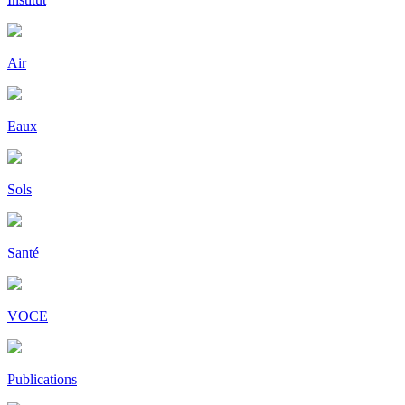
Air
Eaux
Sols
Santé
VOCE
Publications