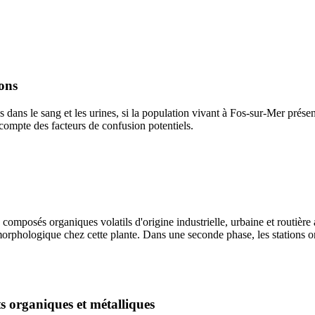
ons
es dans le sang et les urines, si la population vivant à Fos-sur-Mer prés
compte des facteurs de confusion potentiels.
omposés organiques volatils d'origine industrielle, urbaine et routière 
morphologique chez cette plante. Dans une seconde phase, les stations 
s organiques et métalliques