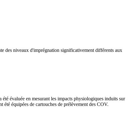
ente des niveaux d'imprégnation significativement différents aux
a été évaluée en mesurant les impacts physiologiques induits sur
ont été équipées de cartouches de prélèvement des COV.