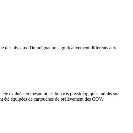
ente des niveaux d'imprégnation significativement différents aux
a été évaluée en mesurant les impacts physiologiques induits sur
ont été équipées de cartouches de prélèvement des COV.