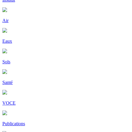
Air
Eaux
Sols
Santé
VOCE
Publications