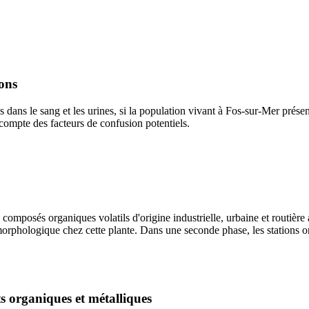
ons
es dans le sang et les urines, si la population vivant à Fos-sur-Mer prés
compte des facteurs de confusion potentiels.
omposés organiques volatils d'origine industrielle, urbaine et routière 
morphologique chez cette plante. Dans une seconde phase, les stations 
s organiques et métalliques