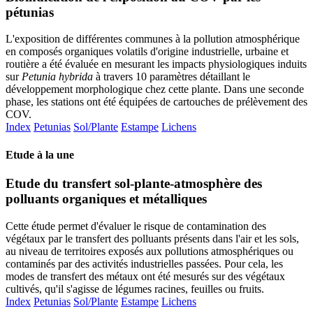
pétunias
L'exposition de différentes communes à la pollution atmosphérique
en composés organiques volatils d'origine industrielle, urbaine et
routière a été évaluée en mesurant les impacts physiologiques induits
sur
Petunia hybrida
à travers 10 paramètres détaillant le
développement morphologique chez cette plante. Dans une seconde
phase, les stations ont été équipées de cartouches de prélèvement des
COV.
Index
Petunias
Sol/Plante
Estampe
Lichens
Etude à la une
Etude du transfert sol-plante-atmosphère des
polluants organiques et métalliques
Cette étude permet d'évaluer le risque de contamination des
végétaux par le transfert des polluants présents dans l'air et les sols,
au niveau de territoires exposés aux pollutions atmosphériques ou
contaminés par des activités industrielles passées. Pour cela, les
modes de transfert des métaux ont été mesurés sur des végétaux
cultivés, qu'il s'agisse de légumes racines, feuilles ou fruits.
Index
Petunias
Sol/Plante
Estampe
Lichens