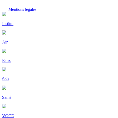
Mentions légales
Institut
Air
Eaux
Sols
Santé
VOCE