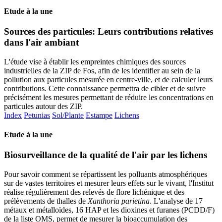
Etude à la une
Sources des particules: Leurs contributions relatives
dans l'air ambiant
L'étude vise à établir les empreintes chimiques des sources
industrielles de la ZIP de Fos, afin de les identifier au sein de la
pollution aux particules mesurée en centre-ville, et de calculer leurs
contributions. Cette connaissance permettra de cibler et de suivre
précisément les mesures permettant de réduire les concentrations en
particules autour des ZIP.
Index
Petunias
Sol/Plante
Estampe
Lichens
Etude à la une
Biosurveillance de la qualité de l'air par les lichens
Pour savoir comment se répartissent les polluants atmosphériques
sur de vastes territoires et mesurer leurs effets sur le vivant, l'Institut
réalise régulièrement des relevés de flore lichénique et des
prélèvements de thalles de
Xanthoria parietina
. L'analyse de 17
métaux et métalloïdes, 16 HAP et les dioxines et furanes (PCDD/F)
de la liste OMS, permet de mesurer la bioaccumulation des