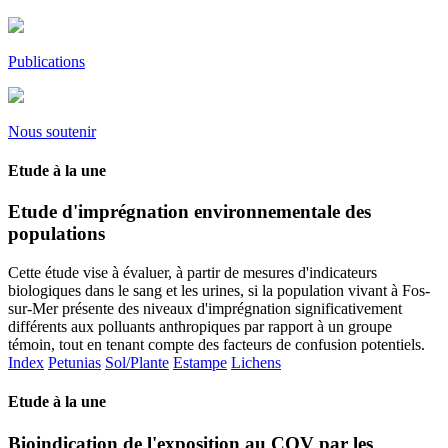
Publications
Nous soutenir
Etude à la une
Etude d'imprégnation environnementale des
populations
Cette étude vise à évaluer, à partir de mesures d'indicateurs
biologiques dans le sang et les urines, si la population vivant à Fos-
sur-Mer présente des niveaux d'imprégnation significativement
différents aux polluants anthropiques par rapport à un groupe
témoin, tout en tenant compte des facteurs de confusion potentiels.
Index
Petunias
Sol/Plante
Estampe
Lichens
Etude à la une
Bioindication de l'exposition au COV par les