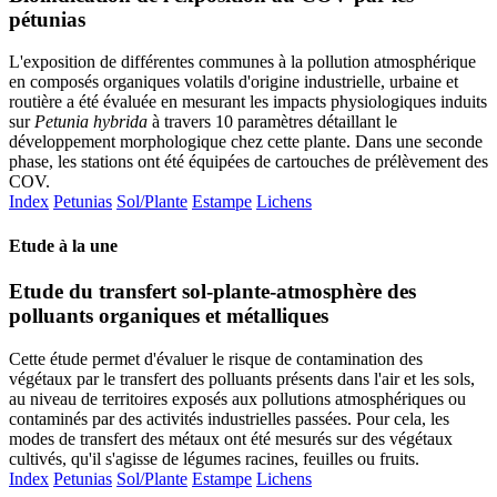
pétunias
L'exposition de différentes communes à la pollution atmosphérique
en composés organiques volatils d'origine industrielle, urbaine et
routière a été évaluée en mesurant les impacts physiologiques induits
sur
Petunia hybrida
à travers 10 paramètres détaillant le
développement morphologique chez cette plante. Dans une seconde
phase, les stations ont été équipées de cartouches de prélèvement des
COV.
Index
Petunias
Sol/Plante
Estampe
Lichens
Etude à la une
Etude du transfert sol-plante-atmosphère des
polluants organiques et métalliques
Cette étude permet d'évaluer le risque de contamination des
végétaux par le transfert des polluants présents dans l'air et les sols,
au niveau de territoires exposés aux pollutions atmosphériques ou
contaminés par des activités industrielles passées. Pour cela, les
modes de transfert des métaux ont été mesurés sur des végétaux
cultivés, qu'il s'agisse de légumes racines, feuilles ou fruits.
Index
Petunias
Sol/Plante
Estampe
Lichens