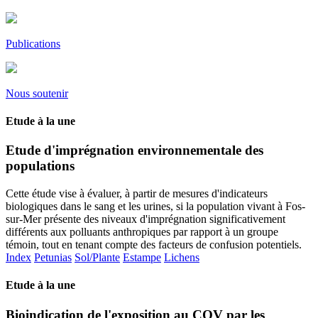
Publications
Nous soutenir
Etude à la une
Etude d'imprégnation environnementale des
populations
Cette étude vise à évaluer, à partir de mesures d'indicateurs
biologiques dans le sang et les urines, si la population vivant à Fos-
sur-Mer présente des niveaux d'imprégnation significativement
différents aux polluants anthropiques par rapport à un groupe
témoin, tout en tenant compte des facteurs de confusion potentiels.
Index
Petunias
Sol/Plante
Estampe
Lichens
Etude à la une
Bioindication de l'exposition au COV par les