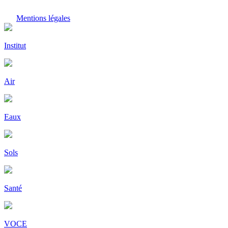
Mentions légales
Institut
Air
Eaux
Sols
Santé
VOCE