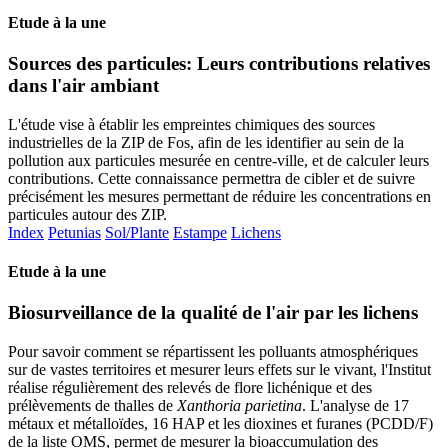
Etude à la une
Sources des particules: Leurs contributions relatives
dans l'air ambiant
L'étude vise à établir les empreintes chimiques des sources
industrielles de la ZIP de Fos, afin de les identifier au sein de la
pollution aux particules mesurée en centre-ville, et de calculer leurs
contributions. Cette connaissance permettra de cibler et de suivre
précisément les mesures permettant de réduire les concentrations en
particules autour des ZIP.
Index
Petunias
Sol/Plante
Estampe
Lichens
Etude à la une
Biosurveillance de la qualité de l'air par les lichens
Pour savoir comment se répartissent les polluants atmosphériques
sur de vastes territoires et mesurer leurs effets sur le vivant, l'Institut
réalise régulièrement des relevés de flore lichénique et des
prélèvements de thalles de
Xanthoria parietina
. L'analyse de 17
métaux et métalloïdes, 16 HAP et les dioxines et furanes (PCDD/F)
de la liste OMS, permet de mesurer la bioaccumulation des