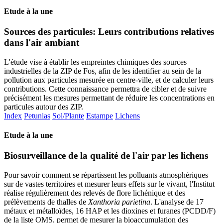
Etude à la une
Sources des particules: Leurs contributions relatives
dans l'air ambiant
L'étude vise à établir les empreintes chimiques des sources
industrielles de la ZIP de Fos, afin de les identifier au sein de la
pollution aux particules mesurée en centre-ville, et de calculer leurs
contributions. Cette connaissance permettra de cibler et de suivre
précisément les mesures permettant de réduire les concentrations en
particules autour des ZIP.
Index
Petunias
Sol/Plante
Estampe
Lichens
Etude à la une
Biosurveillance de la qualité de l'air par les lichens
Pour savoir comment se répartissent les polluants atmosphériques
sur de vastes territoires et mesurer leurs effets sur le vivant, l'Institut
réalise régulièrement des relevés de flore lichénique et des
prélèvements de thalles de
Xanthoria parietina
. L'analyse de 17
métaux et métalloïdes, 16 HAP et les dioxines et furanes (PCDD/F)
de la liste OMS, permet de mesurer la bioaccumulation des