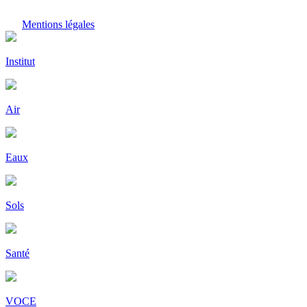
Mentions légales
Institut
Air
Eaux
Sols
Santé
VOCE