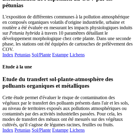
pétunias
L'exposition de différentes communes à la pollution atmosphérique
en composés organiques volatils d'origine industrielle, urbaine et
routière a été évaluée en mesurant les impacts physiologiques induits
sur
Petunia hybrida
à travers 10 paramètres détaillant le
développement morphologique chez cette plante. Dans une seconde
phase, les stations ont été équipées de cartouches de prélèvement des
COV.
Index
Petunias
Sol/Plante
Estampe
Lichens
Etude à la une
Etude du transfert sol-plante-atmosphère des
polluants organiques et métalliques
Cette étude permet d'évaluer le risque de contamination des
végétaux par le transfert des polluants présents dans l'air et les sols,
au niveau de territoires exposés aux pollutions atmosphériques ou
contaminés par des activités industrielles passées. Pour cela, les
modes de transfert des métaux ont été mesurés sur des végétaux
cultivés, qu'il s'agisse de légumes racines, feuilles ou fruits.
Index
Petunias
Sol/Plante
Estampe
Lichens