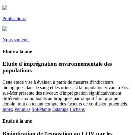
Publications
Nous soutenir
Etude à la une
Etude d'imprégnation environnementale des
populations
Cette étude vise à évaluer, à partir de mesures d'indicateurs
biologiques dans le sang et les urines, si la population vivant à Fos-
sur-Mer présente des niveaux d'imprégnation significativement
différents aux polluants anthropiques par rapport à un groupe
témoin, tout en tenant compte des facteurs de confusion potentiels.
Index
Petunias
Sol/Plante
Estampe
Lichens
Etude à la une
Bioindication de l'exposition au COV par les