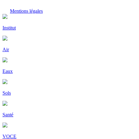
Mentions légales
Institut
Air
Eaux
Sols
Santé
VOCE