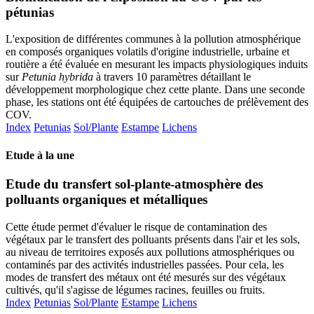
pétunias
L'exposition de différentes communes à la pollution atmosphérique
en composés organiques volatils d'origine industrielle, urbaine et
routière a été évaluée en mesurant les impacts physiologiques induits
sur
Petunia hybrida
à travers 10 paramètres détaillant le
développement morphologique chez cette plante. Dans une seconde
phase, les stations ont été équipées de cartouches de prélèvement des
COV.
Index
Petunias
Sol/Plante
Estampe
Lichens
Etude à la une
Etude du transfert sol-plante-atmosphère des
polluants organiques et métalliques
Cette étude permet d'évaluer le risque de contamination des
végétaux par le transfert des polluants présents dans l'air et les sols,
au niveau de territoires exposés aux pollutions atmosphériques ou
contaminés par des activités industrielles passées. Pour cela, les
modes de transfert des métaux ont été mesurés sur des végétaux
cultivés, qu'il s'agisse de légumes racines, feuilles ou fruits.
Index
Petunias
Sol/Plante
Estampe
Lichens