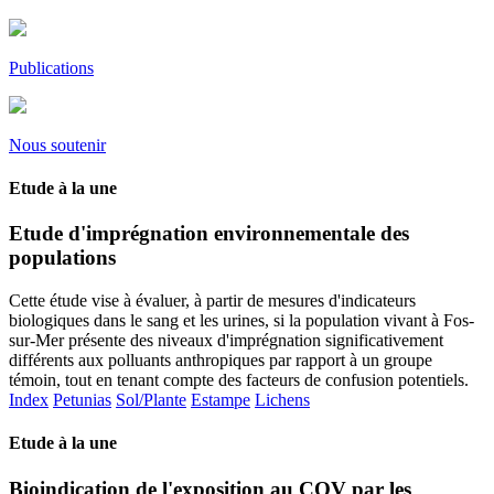
Publications
Nous soutenir
Etude à la une
Etude d'imprégnation environnementale des
populations
Cette étude vise à évaluer, à partir de mesures d'indicateurs
biologiques dans le sang et les urines, si la population vivant à Fos-
sur-Mer présente des niveaux d'imprégnation significativement
différents aux polluants anthropiques par rapport à un groupe
témoin, tout en tenant compte des facteurs de confusion potentiels.
Index
Petunias
Sol/Plante
Estampe
Lichens
Etude à la une
Bioindication de l'exposition au COV par les