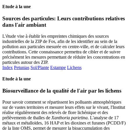
Etude à la une
Sources des particules: Leurs contributions relatives
dans l'air ambiant
L'étude vise à établir les empreintes chimiques des sources
industrielles de la ZIP de Fos, afin de les identifier au sein de la
pollution aux particules mesurée en centre-ville, et de calculer leurs
contributions. Cette connaissance permettra de cibler et de suivre
précisément les mesures permettant de réduire les concentrations en
particules autour des ZIP.
Index
Petunias
Sol/Plante
Estampe
Lichens
Etude à la une
Biosurveillance de la qualité de l'air par les lichens
Pour savoir comment se répartissent les polluants atmosphériques
sur de vastes territoires et mesurer leurs effets sur le vivant, l'Institut
réalise régulièrement des relevés de flore lichénique et des
prélèvements de thalles de
Xanthoria parietina
. L'analyse de 17
métaux et métalloïdes, 16 HAP et les dioxines et furanes (PCDD/F)
de la liste OMS, permet de mesurer la bioaccumulation des